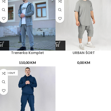
Trenerka Komplet
URBAN ŠORT
110,00
KM
0,00
KM
SOLD OUT