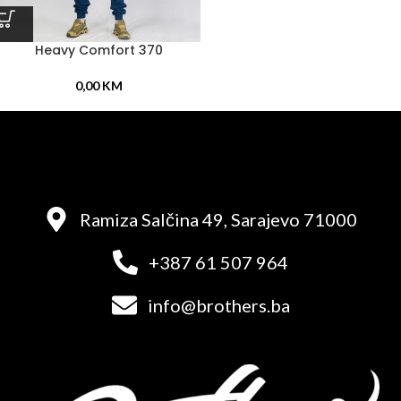
Heavy Comfort 370
0,00
KM
Ramiza Salčina 49, Sarajevo 71000
+387 61 507 964
info@brothers.ba