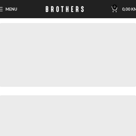
0
MENU
0,00
K