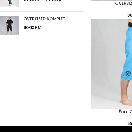
OVERSI
ODABERI OPCIJE
80
OVERSIZED KOMPLET
80,00
KM
Šorc 
ODABERI OPCIJE
55