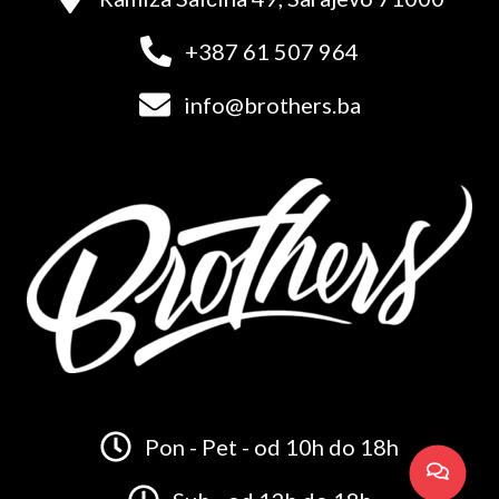
+387 61 507 964
info@brothers.ba
Pon - Pet - od 10h do 18h