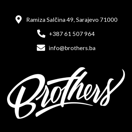
Ramiza Salčina 49, Sarajevo 71000
+387 61 507 964
info@brothers.ba